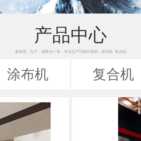
产品中心
集研发、生产、销售为一体，专业生产凹版印刷机 · 涂布机 ·复合机
涂布机
复合机