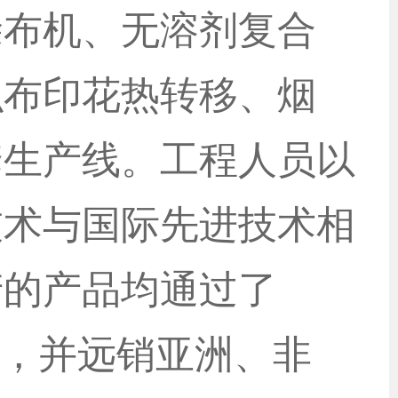
涂布机、无溶剂复合
织布印花热转移、烟
套生产线。工程人员以
技术与国际先进技术相
产的产品均通过了
地，并远销亚洲、非