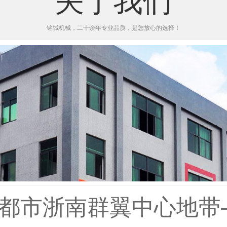
关于我们
铭城机械，二十余年专业品质，是您放心的选择！
都市浙南群翼中心地带