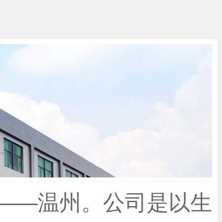
——温州。公司是以生