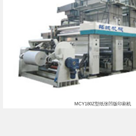
MCY180Z型纸张凹版印刷机