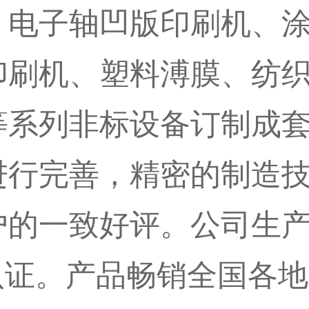
：电子轴凹版印刷机、
印刷机、塑料溥膜、纺
等系列非标设备订制成
进行完善，精密的制造
户的一致好评。公司生
系的认证。产品畅销全国各