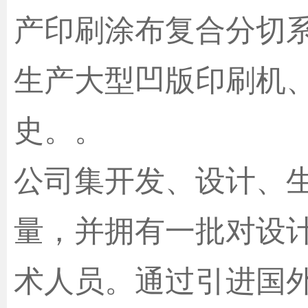
产印刷涂布复合分切
生产大型凹版印刷机
史。。
公司集开发、设计、
量，并拥有一批对设
术人员。通过引进国