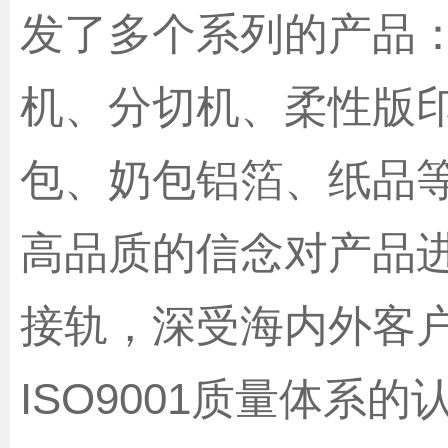
发了多个系列的产品
机、分切机、柔性版
包、奶包铝箔、纸品
高品质的信念对产品
接轨，深受海内外客
ISO9001质量体