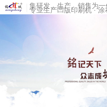
集研发、生产、销售为一
专业生产凹版印刷机 · 涂