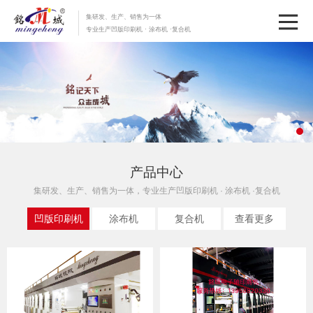
集研发、生产、销售为一体
专业生产凹版印刷机 · 涂布机 ·复合机
产品中心
集研发、生产、销售为一体，专业生产凹版印刷机 · 涂布机 ·复合机
凹版印刷机
涂布机
复合机
查看更多