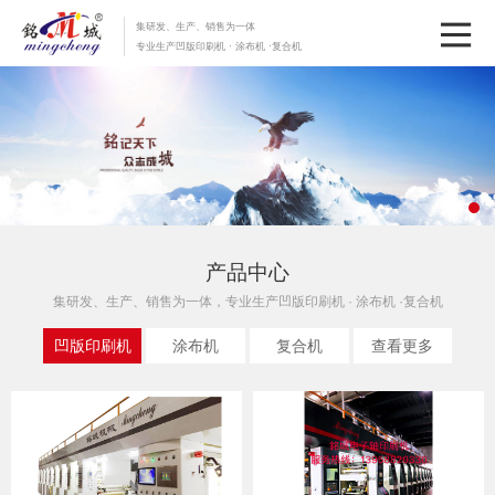
集研发、生产、销售为一体
专业生产凹版印刷机 · 涂布机 ·复合机
产品中心
集研发、生产、销售为一体，专业生产凹版印刷机 · 涂布机 ·复合机
凹版印刷机
涂布机
复合机
查看更多