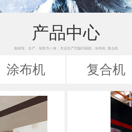
产品中心
集研发、生产、销售为一体，专业生产凹版印刷机 · 涂布机 ·复合机
涂布机
复合机