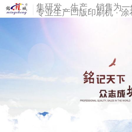
集研发、生产、销售为一
专业生产凹版印刷机 · 涂