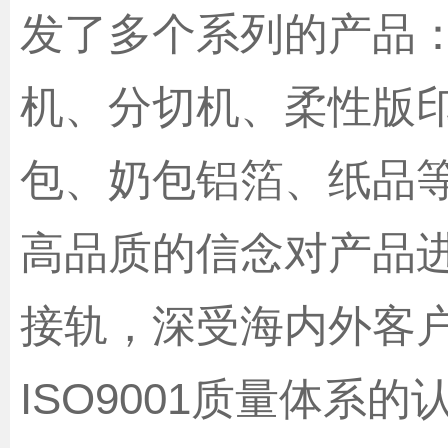
发了多个系列的产品
机、分切机、柔性版
包、奶包铝箔、纸品
高品质的信念对产品
接轨，深受海内外客
ISO9001质量体