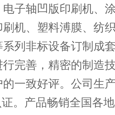
：电子轴凹版印刷机、
印刷机、塑料溥膜、纺
等系列非标设备订制成
进行完善，精密的制造
户的一致好评。公司生
系的认证。产品畅销全国各