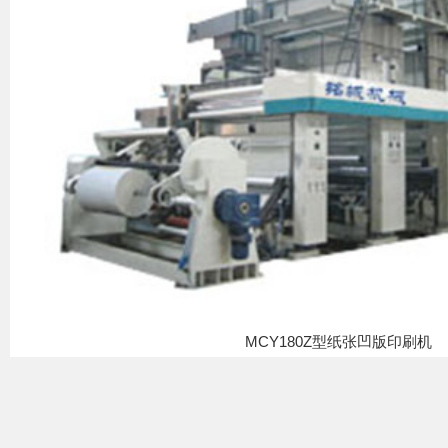
MCY180Z型纸张凹版印刷机