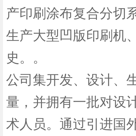
产印刷涂布复合分切
生产大型凹版印刷机
史。。
公司集开发、设计、
量，并拥有一批对设
术人员。通过引进国