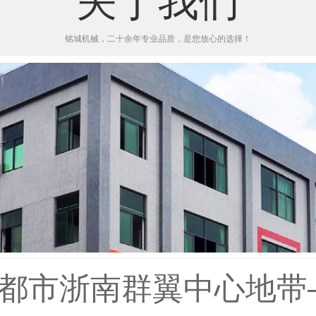
关于我们
铭城机械，二十余年专业品质，是您放心的选择！
都市浙南群翼中心地带