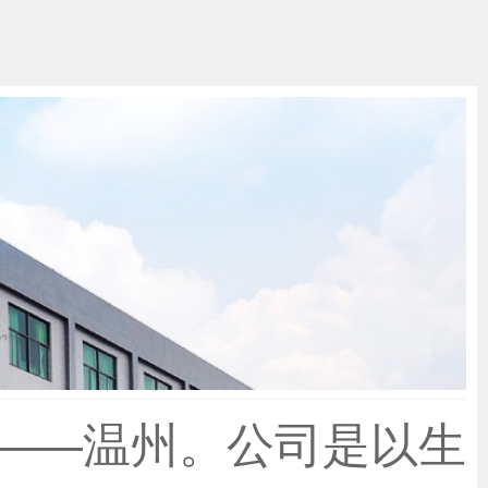
——温州。公司是以生