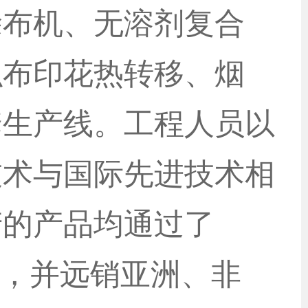
涂布机、无溶剂复合
织布印花热转移、烟
套生产线。工程人员以
技术与国际先进技术相
产的产品均通过了
地，并远销亚洲、非