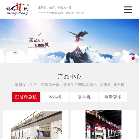
集研发、生产、销售为一体
专业生产凹版印刷机 · 涂布机 ·复合机
产品中心
集研发、生产、销售为一体，专业生产凹版印刷机 · 涂布机 ·复合机
凹版印刷机
涂布机
复合机
查看更多